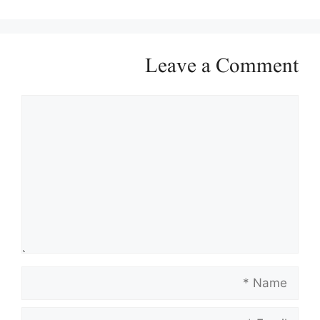
Leave a Comment
Comment
Name
Email