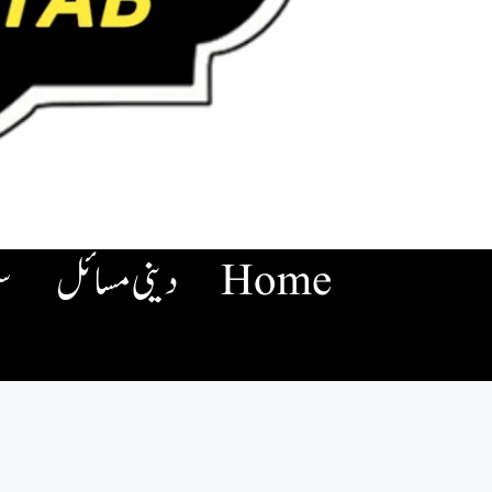
Home
دینی مسائل
س