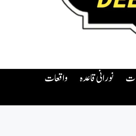
ات
نورانی قاعدہ
واقعات