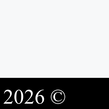
© 2026 deeniyatmaktab.com