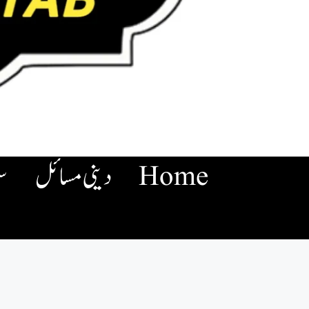
Home
دینی مسائل
س