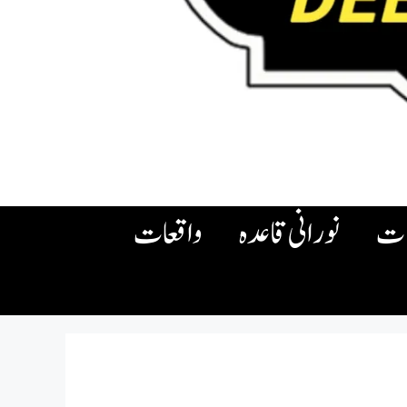
ات
نورانی قاعدہ
واقعات