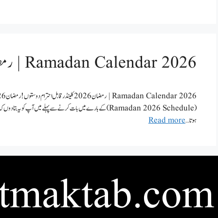
2026 Ramadan Calendar | رمضان 2026 کلینڈر
(Ramadan 2026 Schedule) کے بارے میں بات کرنے سے پہلے میں آپ کو ی
ہوتا …
Read more