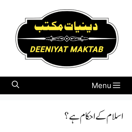
Ski
t
conten
Menu
اسلام کے احکام ہے؟