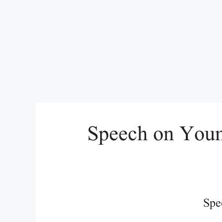
 Speech on Youm e Azadi in