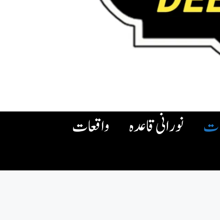
ات
نورانی قاعدہ
واقعات