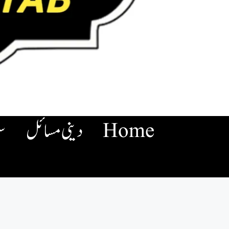
Home
دینی مسائل
س