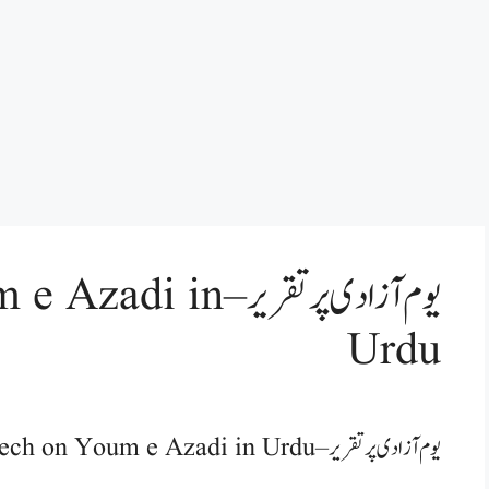
یوم آزادی پر تقریر –
Urdu
یوم آزادی پر تقریر – Speech on Youm e Azadi in Urdu