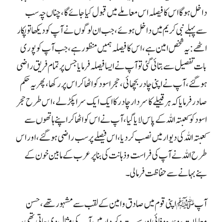
داخل ہو گا اس کا فیصلہ اس معاملے میں قبول کیا جائے گا، چناں چہ سب
سے پہلے نبی کریم میں داخل ہوئے ، جب ان لوگوں نے آپ کو دیکھا تو پکار
اٹھے : یہ شخص امین ہے، اس کا فیصلہ ہمیں منظور ہے، جب آپ کو پوری
بات تفصیل سے بتائی گئی تو آپ نے ایسا فیصلہ فرمایا جس پر تمام فریق راضی
ہو گئے ، آپ نے اپنی چادر بچھائی، حجر اسود کو اٹھا کر اس پر رکھا، پھر یہ حکم
صادر فرمایا کہ ہر قبیلے کا سردار چادر کا ایک ایک سرا پکڑ لے، اس طرح حجر
اسود کو کعبتہ اللہ کے پاس لایا گیا، آپ نے اس کو اٹھا کر اپنے ہاتھوں سے
کعبتہ اللہ کی دیوار میں نصب کر دیا، اس فیصلے پر سب راضی ہو گئے، اور اس
طرح اللہ نے آپ کی فراست و ذہانت کی بنا پر عرب کے مابین خون کے
بنے بہانے سے حفاظت فرمالی۔
آپ ﷺ اپنی قوم میں صادق وامین کے لقب سے مشہور تھے، حسن
معاملات، وعدہ وفائی اور سیرت وکردار میں آپ کی مثال دی جاتی تھی،