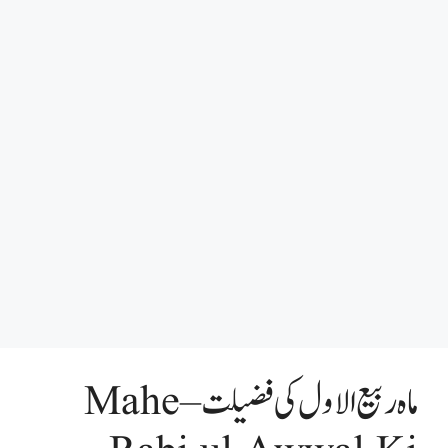
ماہ ربیع الاول کی فضیلت – Mahe