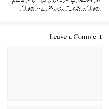
الاول کو وفات ہوئی ہے؛ لیکن یہ قول صحیح نہیں؛ بعض حضرات نے یکم
ربیع الاول کو تاریخ وفات قرار دی اور بعض نے ۲/ ربیع الاول کو۔
Leave a Comment
Comment
Name