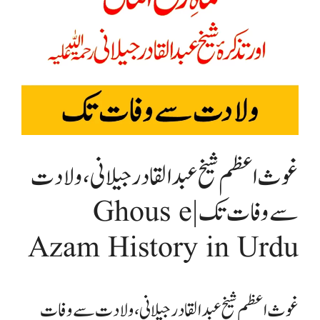
غوث اعظم شیخ عبدالقادر جیلانی، ولادت
سے وفات تک | Ghous e
Azam History in Urdu
غوث اعظم شیخ عبدالقادر جیلانی، ولادت سے وفات