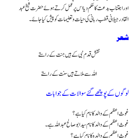
اور اجتناب بدعت کا حکم دیا اس پر عمل کرتے ہوئے حضرت شیخ عبد
القادر جیلانی قطب ربانی کی حیات و تعلیمات کو پیش کیا جائے۔
شعر
نقش قدم نبی کے ہیں جنت کے راستے
اللہ سے ملاتے ہیں سنت کے راستے
لوگوں کے پوچھے گئے سوالات کے جوابات
غوث اعظم کے والد کا نام کیا ہے؟
غوث اعظم کے والد کا نام سید ابو صالح عبد اللہ ہے۔
غوث اعظم کے والدہ کا نام کیا ہے؟