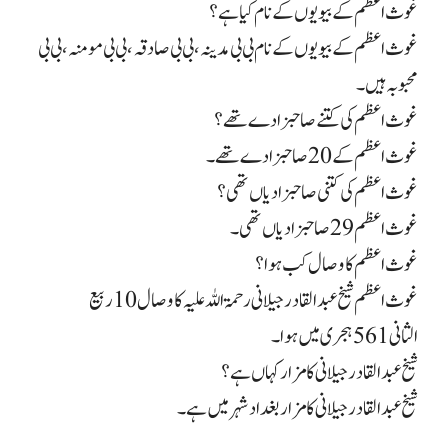
غوث اعظم کے بیویوں کے نام کیا ہے؟
غوث اعظم کے بیویوں کے نام بی بی مدینہ، بی بی صادقہ، بی بی مومنہ، بی بی
محبوبہ ہیں۔
غوث اعظم کی کتنے صاحبزادے تھے؟
غوث اعظم کے 20 صاحبزادے تھے۔
غوث اعظم کی کتنی صاحبزادیاں تھی؟
غوث اعظم 29 صاحبزادیاں تھی۔
غوث اعظم کا وصال کب ہوا؟
غوث اعظم شیخ عبد القادر جیلانی رحمۃ اللہ علیہ کا وصال 10 ربیع
الثانی 561 ہجری میں ہوا۔
شیخ عبدالقادر جیلانی کا مزار کہاں ہے؟
شیخ عبدالقادر جیلانی کا مزار بغداد شہر میں ہے۔