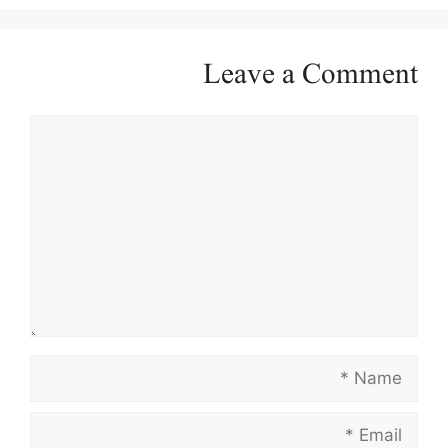
Leave a Comment
Comment
Name
Email