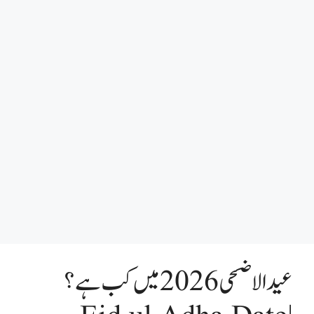
عید الاضحی 2026 میں کب ہے ؟