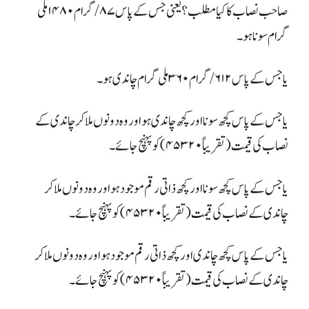
صاحب نصاب کا کیا مطلب؟ یعنی جس کے پاس ۸۷/ گرام ۱۴۸۰ ملی
گرام سونا ہو ۔
یا جس کے پاس ۶۱۲ / گرام ۳۶۰ ملی گرام چاندی ہو۔
یا جس کے پاس کچھ سونا اور کچھ چاندی ہو اور وہ دونوں ملاکر چاندی کے
نصاب کی قیمت (تقریباً ۴۵۳۲۰) کو پہنچ جائے۔
یا جس کے پاس کچھ سونا اور کچھ ذاتی رقم موجود ہو اور وہ دونوں ملا کر
چاندی کے نصاب کی قیمت (تقریباً ۴۵۳۲۰) کو پہنچ جائے۔
یا جس کے پاس کچھ چاندی اور کچھ ذاتی رقم موجود ہو اور وہ دونوں ملا کر
چاندی کے نصاب کی قیمت (تقریباً ۴۵۳۲۰) کو پہنچ جائے۔