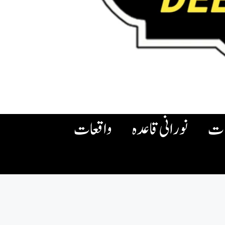
ات
نورانی قاعدہ
واقعات