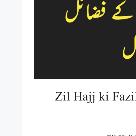
 کے فضائل و مسائل | Zil Hajj ki Fazilat in