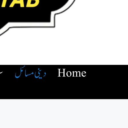
Home
دینی مسائل
س