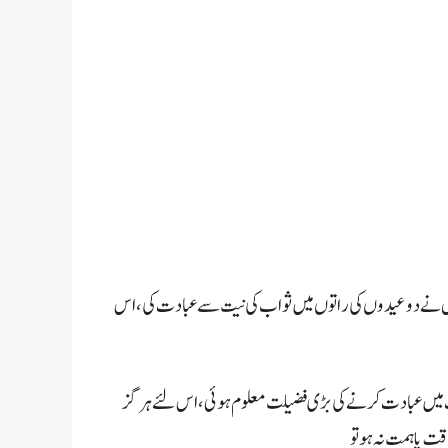
ص نے دو عیدوں کی راتوں میں ثواب کی نیت سے عبادت کی ، اس
ت میں عبادت کرنے کی بڑی فضیلت معلوم ہوئی ، اس لئے ہرگز
ت یا ہمت نہ ہو تو