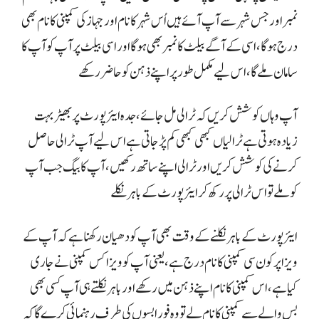
نمبر اور جس شہر سے آپ آئے ہیں اُس شہر کا نام اور جہاز کی کمپنی کا نام بھی
درج ہوگا، اسی کے آگے بیلٹ کا نمبر بھی ہوگا اور اسی بیلٹ پر آپ کو آپ کا
سامان ملے گا، اس لیے مکمل طور پر اپنے ذہن کو حاضر رکھے
آپ وہاں کوشش کریں کہ ٹرالی مل جائے، جدہ ایئرپورٹ پر بھیڑ بہت
زیادہ ہوتی ہے ٹرالیاں کبھی کبھی کم پڑ جاتی ہے اس لیے آپ ٹرالی حاصل
کرنے کی کوشش کریں اور ٹرالی اپنے ساتھ رکھیں، آپ کا بیگ جب آپ
کو ملے تو اس ٹرالی پر رکھ کر ایئرپورٹ کے باہر نکلے
ایئرپورٹ کے باہر نکلنے کے وقت بھی آپ کو دھیان رکھنا ہے کہ آپ کے
ویزا پر کون سی کمپنی کا نام درج ہے، یعنی آپ کو ویزا کس کمپنی نے جاری
کیا ہے،اس کمپنی کا نام اپنے ذہن میں رکھے اور باہر نکلتے ہی آپ کسی بھی
بس والے سے کمپنی کا نام لے تو وہ فورا بسوں کی طرف رہنمائی کرے گا کہ