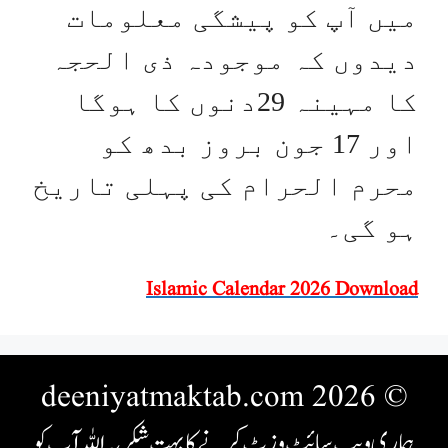
میں آپ کو پیشگی معلومات
دیدوں کہ موجودہ ذی الحجہ
کا مہینہ 29دنوں کا ہوگا
اور 17 جون بروز بدھ کو
محرم الحرام کی پہلی تاریخ
ہو گی۔
Islamic Calendar 2026 Download
© 2026 deeniyatmaktab.com
ہماری ویب سائٹ وزٹ کرنے کا بہت شکریہ اللہ آپ کو