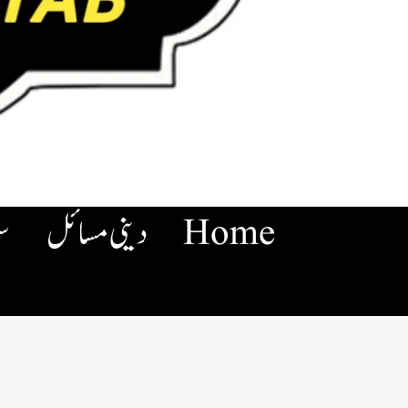
Home
دینی مسائل
س