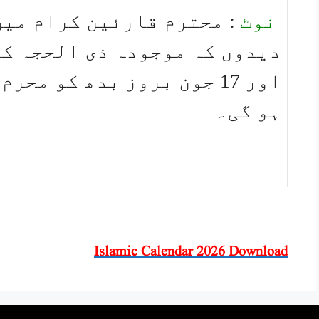
نوٹ
: محترم قارئین کرام میں
اور 17 جون بروز بدھ کو م
ہو گی۔
Islamic Calendar 2026 Download