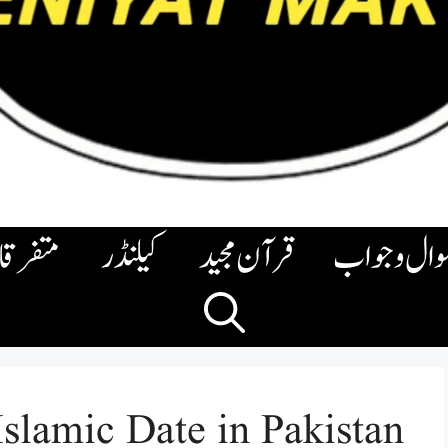
وال وجواب
قرآن مجید
کیلنڈر
متفرق
slamic Date in Pakistan