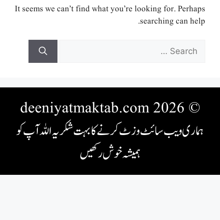
It seems we can’t find what you’re looking for. Perhaps
searching can help.
Search
for:
© 2026 deeniyatmaktab.com
ہماری ویب سائٹ وزٹ کرنے کا بہت شکریہ اللہ آپ کو
ہمیشہ خوش رکھیں