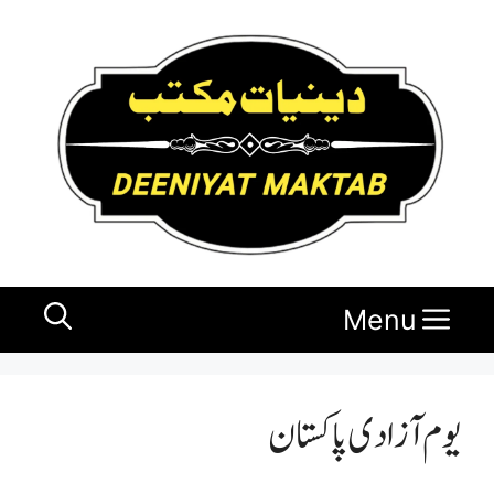
Ski
t
conten
Menu
یوم آزادی پاکستان