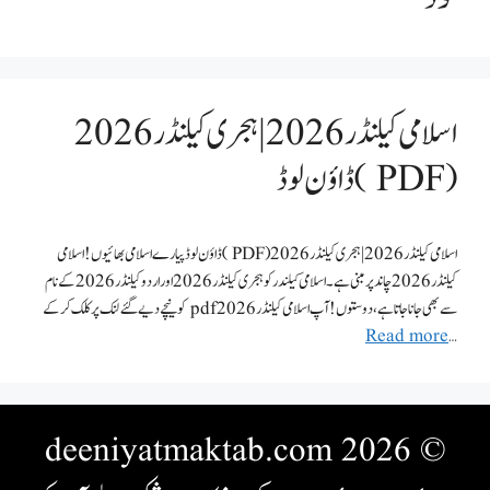
اسلامی کیلنڈر 2026 | ہجری کیلنڈر 2026
( PDF ) ڈاؤن لوڈ
اسلامی کیلنڈر 2026 | ہجری کیلنڈر 2026 ( PDF ) ڈاؤن لوڈ پیارے اسلامی بھائیوں ! اسلامی
کیلنڈر 2026 چاند پر مبنی ہے۔ اسلامی کیلندر کو ہجری کیلنڈر 2026 اور اردو کیلنڈر 2026 کے نام
سے بھی جانا جاتا ہے، دوستوں ! آپ اسلامی کیلنڈر 2026 pdf کو نیچے دیے گئے لنک پر کلک کرکے
Read more
…
© 2026 deeniyatmaktab.com