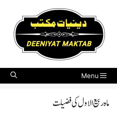
Ski
t
conten
Menu
ماہ ربیع الاول کی فضیلت