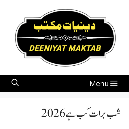
Ski
t
conten
Menu
شب برات کب ہے 2026