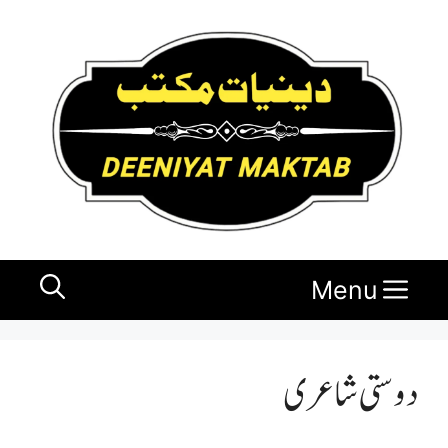
Ski
t
conten
Menu
دوستی شاعری